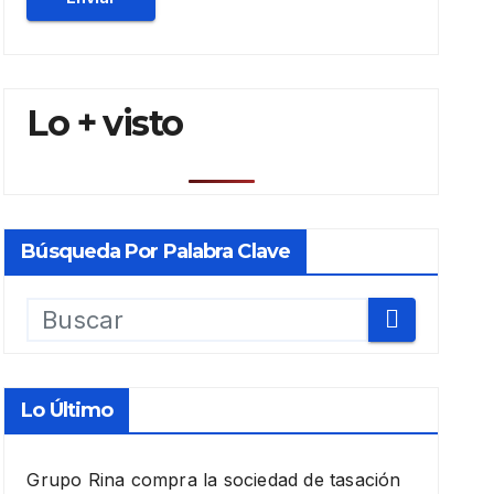
Lo + visto
Búsqueda Por Palabra Clave
Lo Último
Grupo Rina compra la sociedad de tasación