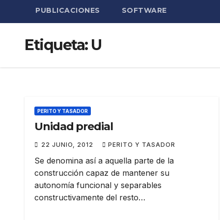
PUBLICACIONES
SOFTWARE
Etiqueta:
U
PERITO Y TASADOR
Unidad predial
22 JUNIO, 2012
PERITO Y TASADOR
Se denomina así a aquella parte de la
construcción capaz de mantener su
autonomía funcional y separables
constructivamente del resto…