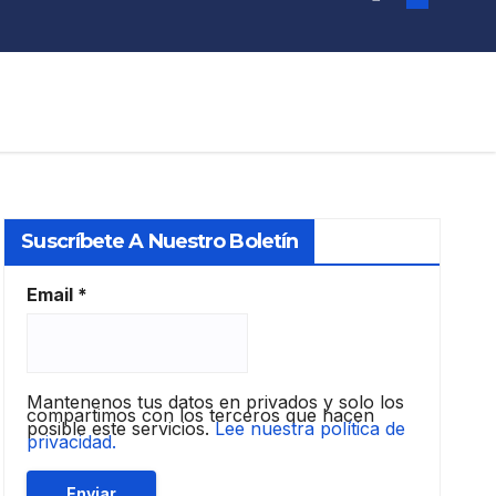
Suscríbete A Nuestro Boletín
Email
*
Mantenenos tus datos en privados y solo los
compartimos con los terceros que hacen
posible este servicios.
Lee nuestra política de
privacidad.