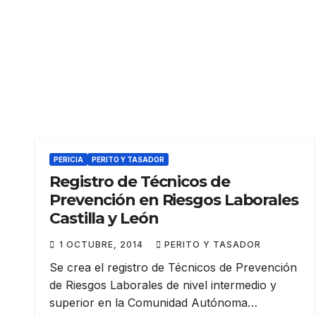
PERICIA
PERITO Y TASADOR
Registro de Técnicos de
Prevención en Riesgos Laborales
Castilla y León
1 OCTUBRE, 2014
PERITO Y TASADOR
Se crea el registro de Técnicos de Prevención
de Riesgos Laborales de nivel intermedio y
superior en la Comunidad Autónoma…