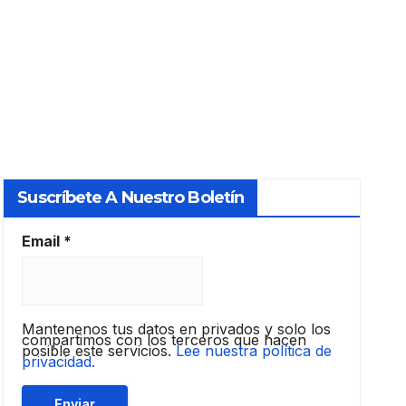
Suscríbete A Nuestro Boletín
Email
*
Mantenenos tus datos en privados y solo los
compartimos con los terceros que hacen
posible este servicios.
Lee nuestra política de
privacidad.