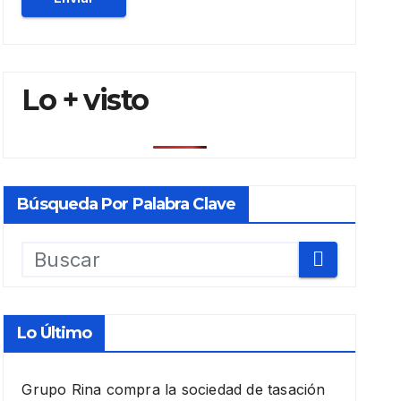
Lo + visto
Búsqueda Por Palabra Clave
Lo Último
Grupo Rina compra la sociedad de tasación