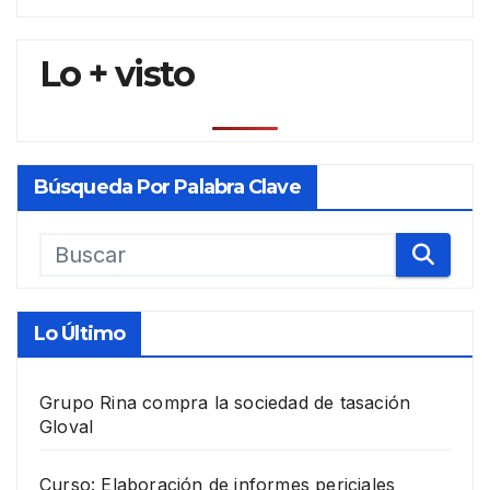
Lo + visto
Búsqueda Por Palabra Clave
Lo Último
Grupo Rina compra la sociedad de tasación
Gloval
Curso: Elaboración de informes periciales