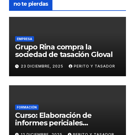
no te pierdas
EMPRESA
Grupo Rina compra la
sociedad de tasación Gloval
23 DICIEMBRE, 2025
PERITO Y TASADOR
FORMACIÓN
Curso: Elaboración de
informes periciales
psicológicos en el ámbito
12 DICIEMBRE, 2025
PERITO Y TASADOR