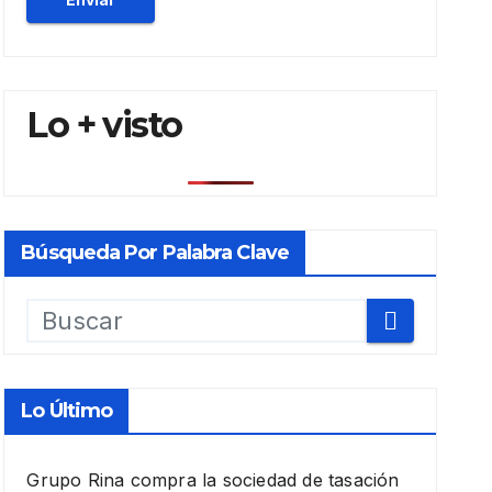
Lo + visto
Búsqueda Por Palabra Clave
Lo Último
Grupo Rina compra la sociedad de tasación