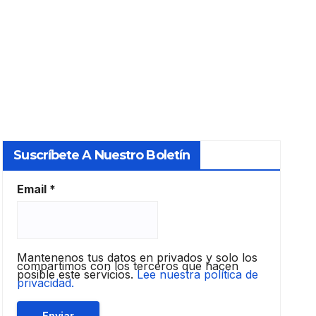
Suscríbete A Nuestro Boletín
Email
*
Mantenenos tus datos en privados y solo los
compartimos con los terceros que hacen
posible este servicios.
Lee nuestra política de
privacidad.