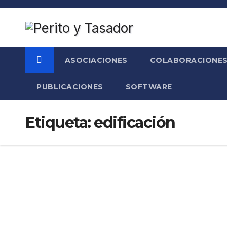
Saltar
al
contenido
ASOCIACIONES
COLABORACIONE
PUBLICACIONES
SOFTWARE
Etiqueta:
edificación