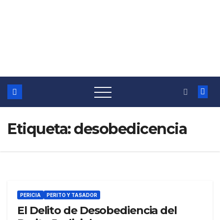
Etiqueta:
desobedicencia
PERICIA
PERITO Y TASADOR
El Delito de Desobediencia del