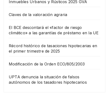
Inmuebles Urbanos y Rústicos 2025 GVA
Claves de la valoración agraria
El BCE descontará el «factor de riesgo
climático» a las garantías de préstamo en la UE
Récord histórico de tasaciones hipotecarias en
el primer trimestre de 2025
Modificación de la Orden ECO/805/2003
UPTA denuncia la situación de falsos
autónomos de los tasadores hipotecarios
EMPRESA
Grup
o