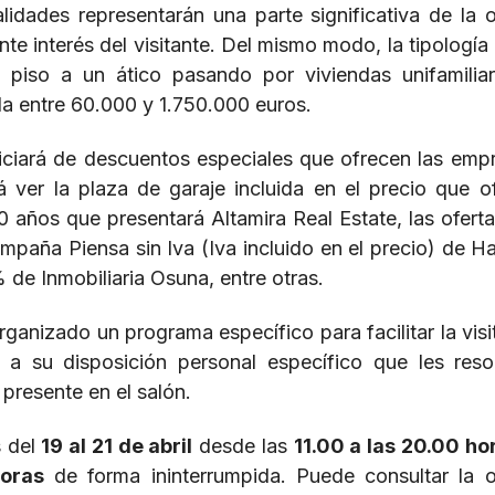
dades representarán una parte significativa de la o
nte interés del visitante. Del mismo modo, la tipología 
n piso a un ático pasando por viviendas unifamilia
la entre 60.000 y 1.750.000 euros.
iciará de descuentos especiales que ofrecen las emp
 ver la plaza de garaje incluida en el precio que o
0 años que presentará Altamira Real Estate, las oferta
aña Piensa sin Iva (Iva incluido en el precio) de Ha
% de Inmobiliaria Osuna, entre otras.
ganizado un programa específico para facilitar la visi
a su disposición personal específico que les reso
 presente en el salón.
s del
19 al 21 de abril
desde las
11.00 a las 20.00 ho
oras
de forma ininterrumpida. Puede consultar la o