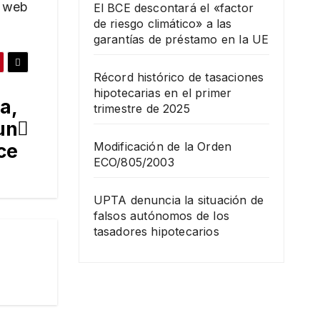
 web
El BCE descontará el «factor
de riesgo climático» a las
garantías de préstamo en la UE
Récord histórico de tasaciones
hipotecarias en el primer
a,
trimestre de 2025
un
ce
Modificación de la Orden
ECO/805/2003
UPTA denuncia la situación de
falsos autónomos de los
tasadores hipotecarios