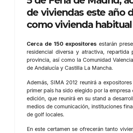
5 de Feria de Madrid, 
de viviendas este año 
como vivienda habitual 
Cerca de 150 expositores
estarán presen
residencial diversa y atractiva, repartid
provincia, así como la Comunidad Valenci
de Andalucía y Castilla La Mancha.
Además, SIMA 2012 reunirá a expositores i
primer país ha sido elegido por la empresa
edición, que reunirá en su stand a desarr
medios de comunicación, instituciones fin
de golf locales.
En este certamen se ofrecerán tanto vivie