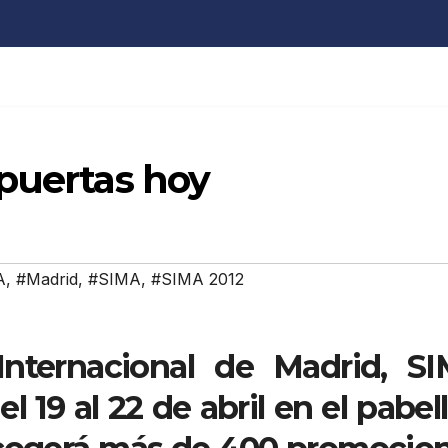
 puertas hoy
A
,
#Madrid
,
#SIMA
,
#SIMA 2012
 Internacional de Madrid,
SI
el 19 al 22 de abril en el pabel