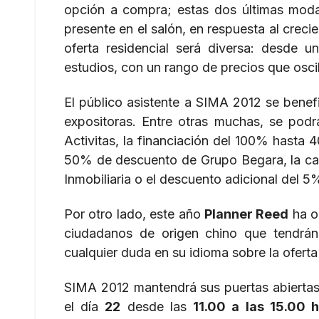
opción a compra; estas dos últimas modali
presente en el salón, en respuesta al crecie
oferta residencial será diversa: desde u
estudios, con un rango de precios que osci
El público asistente a SIMA 2012 se benef
expositoras. Entre otras muchas, se podrá
Activitas, la financiación del 100% hasta 4
50% de descuento de Grupo Begara, la camp
Inmobiliaria o el descuento adicional del 5
Por otro lado, este año
Planner Reed
ha or
ciudadanos de origen chino que tendrán 
cualquier duda en su idioma sobre la oferta
SIMA 2012 mantendrá sus puertas abierta
el día
22
desde las
11.00 a
las 15.00 h