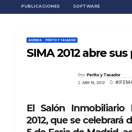
PUBLICACIONES
SOFTWARE
AGENDA
PERITO Y TASADOR
SIMA 2012 abre sus
Por
Perito y Tasador
#IFEM
ABR 19, 2012
El Salón Inmobiliario
2012
, que se celebrará d