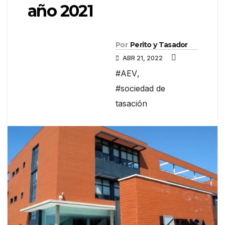
año 2021
Por
Perito y Tasador
ABR 21, 2022
#AEV
,
#sociedad de
tasación