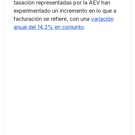
tasación representadas por la AEV han
experimentado un incremento en lo que a
facturación se refiere, con una
variación
anual del 14,3% en conjunto
.