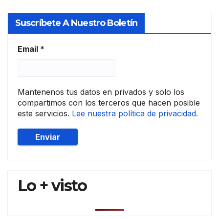
Port
ugal
Suscríbete A Nuestro Boletín
Email
*
Mantenenos tus datos en privados y solo los
compartimos con los terceros que hacen posible
este servicios.
Lee nuestra política de privacidad.
Lo + visto