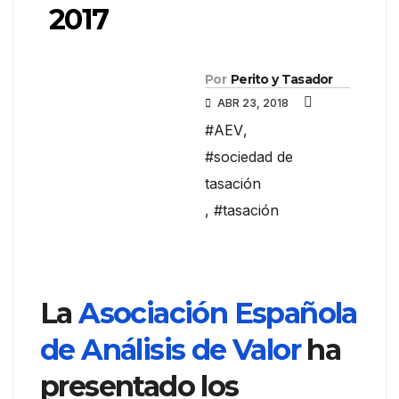
2017
Por
Perito y Tasador
ABR 23, 2018
#AEV
,
#sociedad de
tasación
,
#tasación
La
Asociación Española
de Análisis de Valor
ha
presentado los