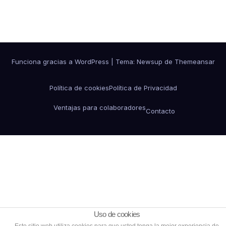
Funciona gracias a WordPress
|
Tema:
Newsup
de
Themeansar
Política de cookies
Política de Privacidad
Ventajas para colaboradores
Contacto
Uso de cookies