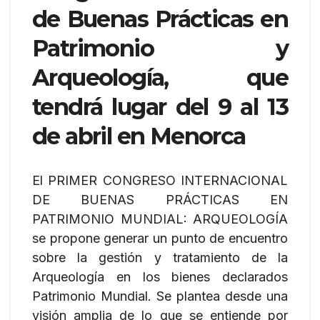
de Buenas Prácticas en
Patrimonio y
Arqueología, que
tendrá lugar del 9 al 13
de abril en Menorca
El PRIMER CONGRESO INTERNACIONAL
DE BUENAS PRÁCTICAS EN
PATRIMONIO MUNDIAL: ARQUEOLOGÍA
se propone generar un punto de encuentro
sobre la gestión y tratamiento de la
Arqueología en los bienes declarados
Patrimonio Mundial. Se plantea desde una
visión amplia de lo que se entiende por