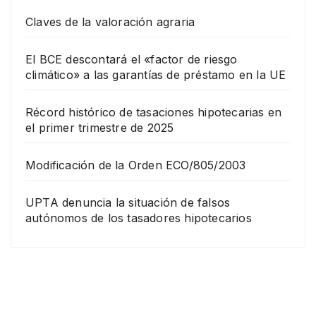
Claves de la valoración agraria
El BCE descontará el «factor de riesgo
climático» a las garantías de préstamo en la UE
Récord histórico de tasaciones hipotecarias en
el primer trimestre de 2025
Modificación de la Orden ECO/805/2003
UPTA denuncia la situación de falsos
autónomos de los tasadores hipotecarios
EMPRESA
Grup
o
Rina
23