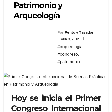
Patrimonio y
Arqueología
Por
Perito y Tasador
ABR 9, 2012
#arqueología
,
#congreso
,
#patrimonio
Hoy se inicia el Primer
Congreso Internacional