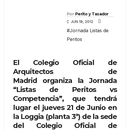
Por
Perito y Tasador
JUN 18, 2012
#Jornada Listas de
Peritos
El Colegio Oficial de
Arquitectos de
Madrid organiza la Jornada
“Listas de Peritos vs
Competencia”
, que tendrá
lugar el
jueves 21 de Junio
en
la Loggia (planta 3ª) de la sede
del Colegio Oficial de