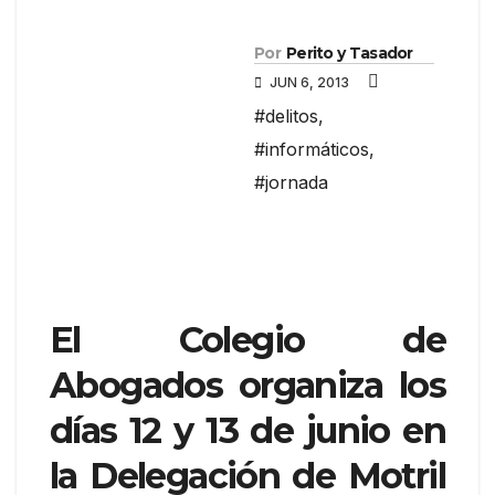
Por
Perito y Tasador
JUN 6, 2013
#delitos
,
#informáticos
,
#jornada
El Colegio de
Abogados organiza los
días 12 y 13 de junio en
la Delegación de Motril