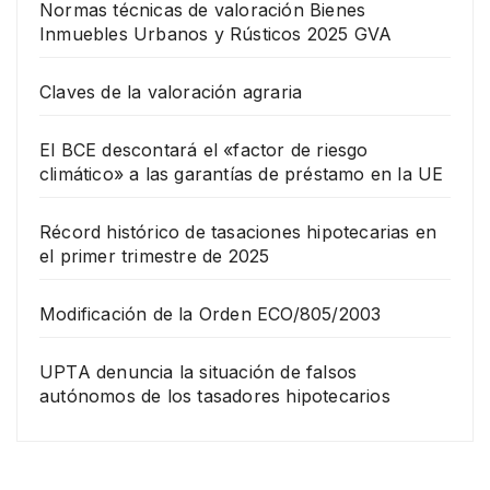
Normas técnicas de valoración Bienes
Inmuebles Urbanos y Rústicos 2025 GVA
Claves de la valoración agraria
El BCE descontará el «factor de riesgo
climático» a las garantías de préstamo en la UE
Récord histórico de tasaciones hipotecarias en
el primer trimestre de 2025
Modificación de la Orden ECO/805/2003
UPTA denuncia la situación de falsos
autónomos de los tasadores hipotecarios
EMPRESA
Grup