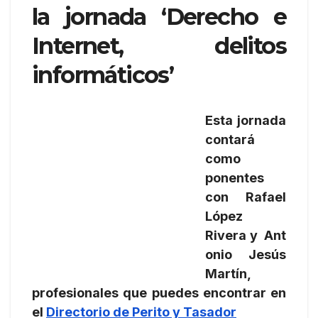
la jornada ‘Derecho e
Internet, delitos
informáticos’
Esta jornada
contará
como
ponentes
con Rafael
López
Rivera y Ant
onio Jesús
Martín,
profesionales que puedes encontrar en
el
Directorio de Perito y Tasador