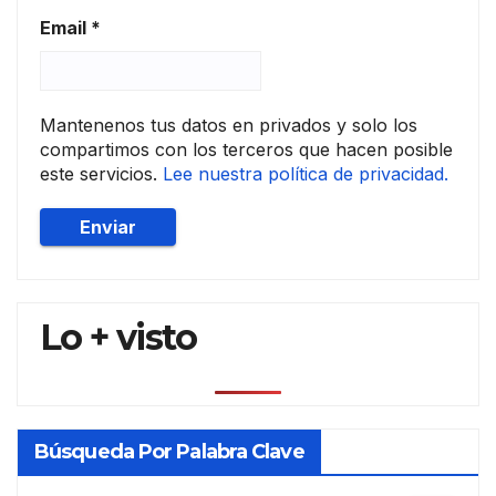
anid
ades
Email
*
Mantenenos tus datos en privados y solo los
compartimos con los terceros que hacen posible
este servicios.
Lee nuestra política de privacidad.
Lo + visto
Búsqueda Por Palabra Clave