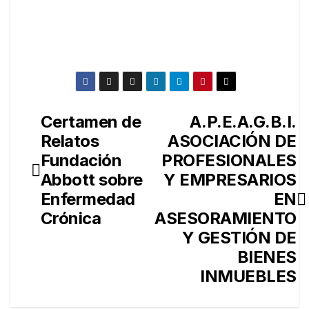
Certamen de
A.P.E.A.G.B.I.
Navegación
Relatos
ASOCIACIÓN DE
de
Fundación
PROFESIONALES
entradas
Abbott sobre
Y EMPRESARIOS
Enfermedad
EN
Crónica
ASESORAMIENTO
Y GESTIÓN DE
BIENES
INMUEBLES