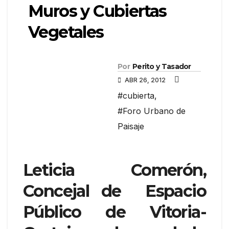
Muros y Cubiertas
Vegetales
Por
Perito y Tasador
ABR 26, 2012
#cubierta
,
#Foro Urbano de
Paisaje
Leticia Comerón,
Concejal de Espacio
Público de Vitoria-