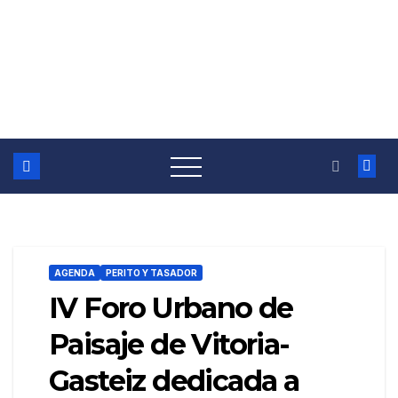
AGENDA
PERITO Y TASADOR
IV Foro Urbano de
Paisaje de Vitoria-
Gasteiz dedicada a