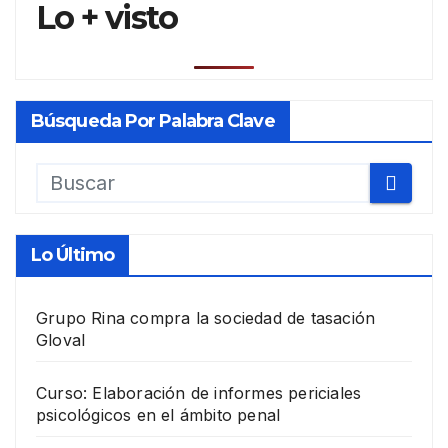
Lo + visto
Búsqueda Por Palabra Clave
Lo Último
Grupo Rina compra la sociedad de tasación
Gloval
Curso: Elaboración de informes periciales
psicológicos en el ámbito penal