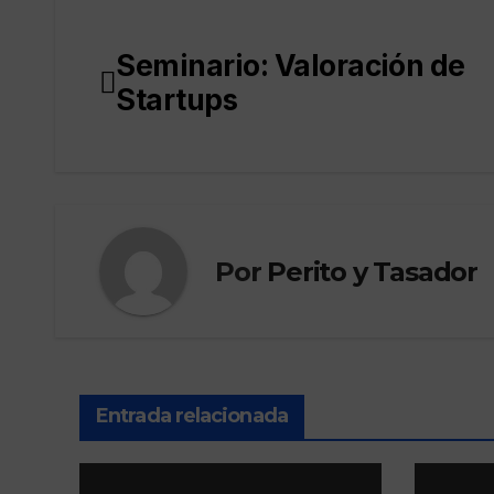
Seminario: Valoración de
Navegación
Startups
de
entradas
Por
Perito y Tasador
Entrada relacionada