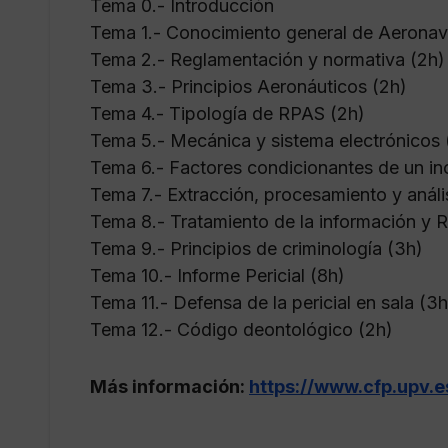
Tema 0.- Introducción
Tema 1.- Conocimiento general de Aeronav
Tema 2.- Reglamentación y normativa (2h)
Tema 3.- Principios Aeronáuticos (2h)
Tema 4.- Tipología de RPAS (2h)
Tema 5.- Mecánica y sistema electrónicos 
Tema 6.- Factores condicionantes de un in
Tema 7.- Extracción, procesamiento y análi
Tema 8.- Tratamiento de la información y
Tema 9.- Principios de criminología (3h)
Tema 10.- Informe Pericial (8h)
Tema 11.- Defensa de la pericial en sala (3h
Tema 12.- Código deontológico (2h)
Más información:
https://www.cfp.upv.e