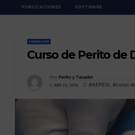
PUBLICACIONES
SOFTWARE
FORMACIÓN
Curso de Perito de 
Por
Perito y Tasador
#AEPESI
,
#curso de
ABR 23, 2019