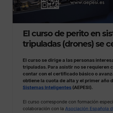
El curso de perito en s
tripuladas (drones) se ce
El curso se dirige a las personas intere
tripuladas. Para asistir no se requiere
contar con el certificado básico o avanz
obtiene la cuota de alta y el primer año 
Sistemas Inteligentes
(AEPESI).
El curso corresponde con formación especí
colaboración con la
Asociación Española de