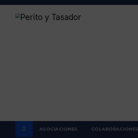
Saltar
al
contenido
ASOCIACIONES
COLABORACIONE