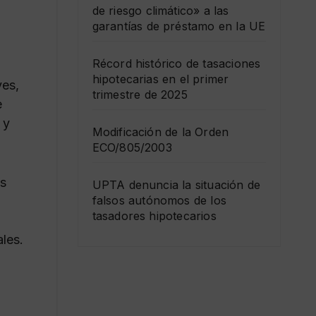
de riesgo climático» a las
garantías de préstamo en la UE
Récord histórico de tasaciones
hipotecarias en el primer
ves,
trimestre de 2025
e
 y
Modificación de la Orden
ECO/805/2003
es
UPTA denuncia la situación de
falsos autónomos de los
tasadores hipotecarios
ales.