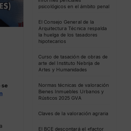
informes periciales
psicológicos en el ámbito penal
El Consejo General de la
Arquitectura Técnica respalda
la huelga de los tasadores
hipotecarios
Curso de tasación de obras de
arte del Instituto Nebrija de
Artes y Humanidades
Normas técnicas de valoración
 se
Bienes Inmuebles Urbanos y
n
Rústicos 2025 GVA
Claves de la valoración agraria
n
na
El BCE descontará el «factor