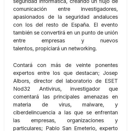
seguridad informática, creando un flujo de
comunicación entre investigadores,
apasionados de la seguridad andaluces
con los del resto de España. El evento
también se convertirá en un punto de unión
entre empresas y nuevos
talentos, propiciará un networking.
Contará con más de veinte ponentes
expertos entre los que destacan; Josep
Albors, director del laboratorio de ESET
Nod32 Antivirus, investigador que
comentará las principales amenazas en
materia de virus, malware, y
ciberdelincuencia a las que se enfrentan
las empresas, organizaciones y
particulares; Pablo San Emeterio, experto